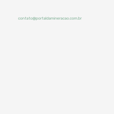
contato@portaldamineracao.com.br