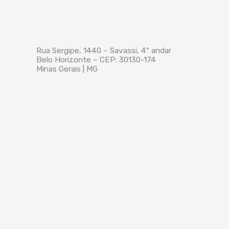
Rua Sergipe, 1440 – Savassi, 4º andar
Belo Horizonte – CEP: 30130-174
Minas Gerais | MG