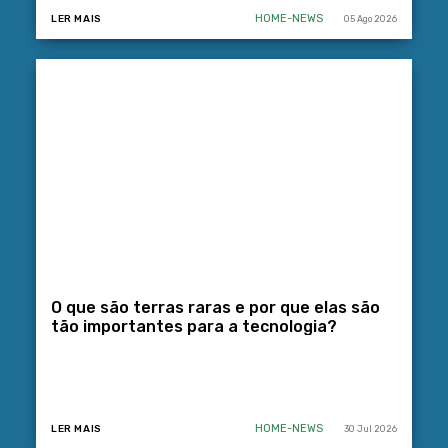
HOME-NEWS
LER MAIS
05 Ago 2026
O que são terras raras e por que elas são
tão importantes para a tecnologia?
HOME-NEWS
LER MAIS
30 Jul 2026