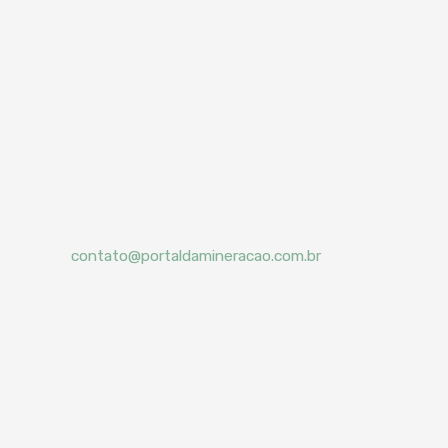
contato@portaldamineracao.com.br