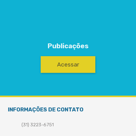
Publicações
Acessar
INFORMAÇÕES DE CONTATO
(31) 3223-6751