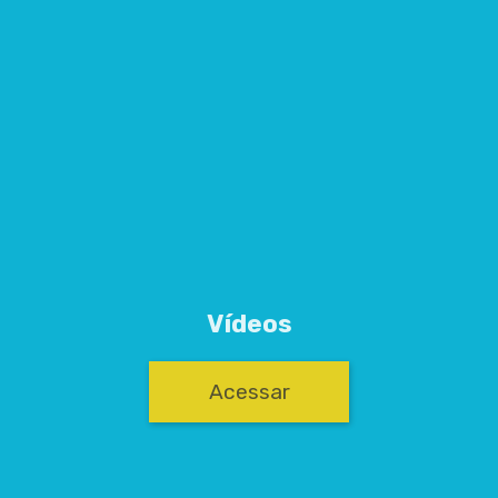
Vídeos
Acessar