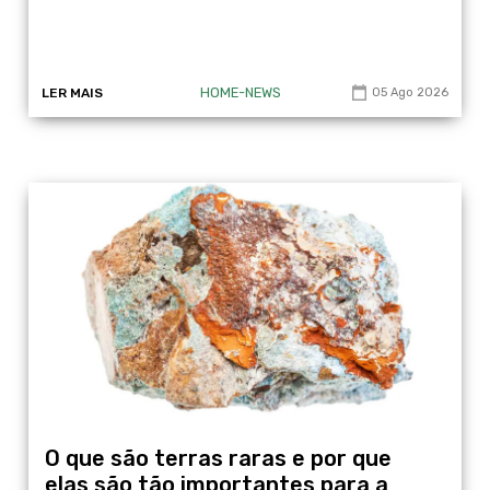
HOME-NEWS
LER MAIS
05 Ago 2026
O que são terras raras e por que
elas são tão importantes para a