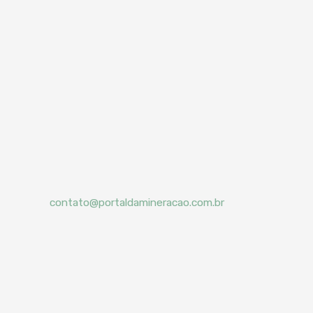
contato@portaldamineracao.com.br