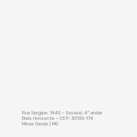
Rua Sergipe, 1440 – Savassi, 4º andar
Belo Horizonte – CEP: 30130-174
Minas Gerais | MG