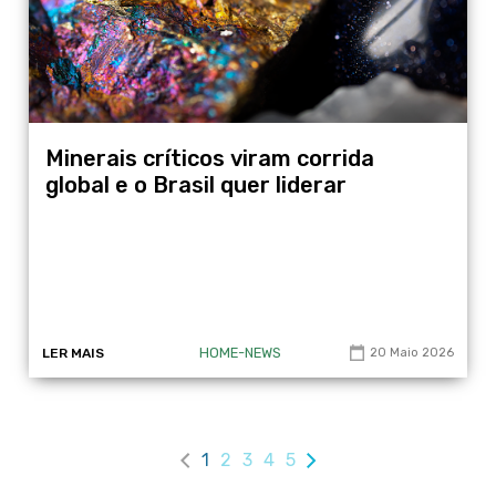
Minerais críticos viram corrida
global e o Brasil quer liderar
HOME-NEWS
LER MAIS
20 Maio 2026
1
2
3
4
5