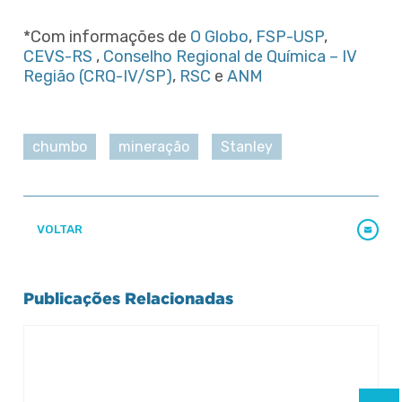
*Com informações de
O Globo
,
FSP-USP
,
CEVS-RS
,
Conselho Regional de Química – IV
Região (CRQ-IV/SP)
,
RSC
e
ANM
chumbo
mineração
Stanley
VOLTAR
Publicações Relacionadas