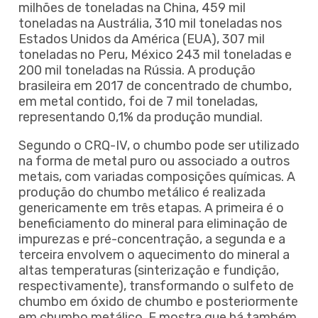
milhões de toneladas na China, 459 mil
toneladas na Austrália, 310 mil toneladas nos
Estados Unidos da América (EUA), 307 mil
toneladas no Peru, México 243 mil toneladas e
200 mil toneladas na Rússia. A produção
brasileira em 2017 de concentrado de chumbo,
em metal contido, foi de 7 mil toneladas,
representando 0,1% da produção mundial.
Segundo o CRQ-IV, o chumbo pode ser utilizado
na forma de metal puro ou associado a outros
metais, com variadas composições químicas. A
produção do chumbo metálico é realizada
genericamente em três etapas. A primeira é o
beneficiamento do mineral para eliminação de
impurezas e pré-concentração, a segunda e a
terceira envolvem o aquecimento do mineral a
altas temperaturas (sinterização e fundição,
respectivamente), transformando o sulfeto de
chumbo em óxido de chumbo e posteriormente
em chumbo metálico. E mostra que há também