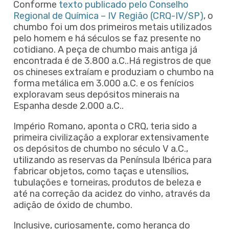
Conforme
texto publicado pelo Conselho
Regional de Química – IV Região (CRQ-IV/SP)
, o
chumbo foi um dos primeiros metais utilizados
pelo homem e há séculos se faz presente no
cotidiano. A peça de chumbo mais antiga já
encontrada é de 3.800 a.C..Há registros de que
os chineses extraíam e produziam o chumbo na
forma metálica em 3.000 a.C. e os fenícios
exploravam seus depósitos minerais na
Espanha desde 2.000 a.C..
Império Romano, aponta o CRQ, teria sido a
primeira civilização a explorar extensivamente
os depósitos de chumbo no século V a.C.,
utilizando as reservas da Península Ibérica para
fabricar objetos, como taças e utensílios,
tubulações e torneiras, produtos de beleza e
até na correção da acidez do vinho, através da
adição de óxido de chumbo.
Inclusive, curiosamente, como herança do