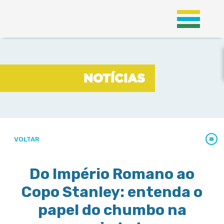
;
NOTÍCIAS
NOTÍCIAS
VOLTAR
Do Império Romano ao
Copo Stanley: entenda o
papel do chumbo na