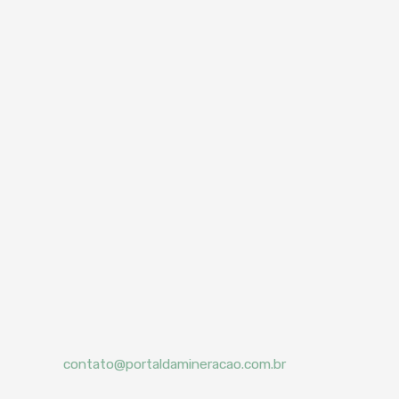
contato@portaldamineracao.com.br