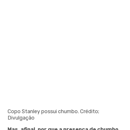
Copo Stanley possui chumbo. Crédito;
Divulgação
Mas, afinal, por que a presença de chumbo