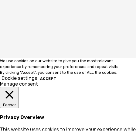
We use cookies on our website to give you the most relevant
experience by remembering your preferences and repeat visits.
By clicking “Accept”, you consent to the use of ALL the cookies.
Cookie settings
ACCEPT
Manage consent
Fechar
Privacy Overview
This website uses cookies to improve your experience while
you navigate through the website. Out of these, the