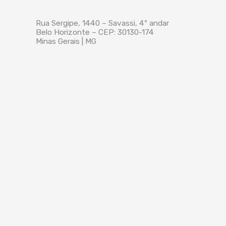
Rua Sergipe, 1440 – Savassi, 4º andar
Belo Horizonte – CEP: 30130-174
Minas Gerais | MG