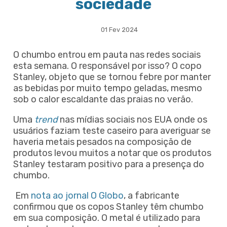
sociedade
01 Fev 2024
O chumbo entrou em pauta nas redes sociais
esta semana. O responsável por isso? O copo
Stanley, objeto que se tornou febre por manter
as bebidas por muito tempo geladas, mesmo
sob o calor escaldante das praias no verão.
Uma
trend
nas mídias sociais nos EUA onde os
usuários faziam teste caseiro para averiguar se
haveria metais pesados na composição de
produtos levou muitos a notar que os produtos
Stanley testaram positivo para a presença do
chumbo.
Em
nota ao jornal O Globo
, a fabricante
confirmou que os copos Stanley têm chumbo
em sua composição. O metal é utilizado para