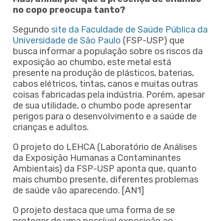
no copo preocupa tanto?
Segundo
site da Faculdade de Saúde Pública da
Universidade de São Paulo
(FSP-USP) que
busca informar a população sobre os riscos da
exposição ao chumbo, este metal está
presente na produção de plásticos, baterias,
cabos elétricos, tintas, canos e muitas outras
coisas fabricadas pela indústria. Porém, apesar
de sua utilidade, o chumbo pode apresentar
perigos para o desenvolvimento e a saúde de
crianças e adultos.
O projeto do LEHCA (Laboratório de Análises
da Exposição Humanas a Contaminantes
Ambientais) da FSP-USP aponta que, quanto
mais chumbo presente, diferentes problemas
de saúde vão aparecendo.
[AN1]
O projeto destaca que uma forma de se
proteger de uma possível exposição ao