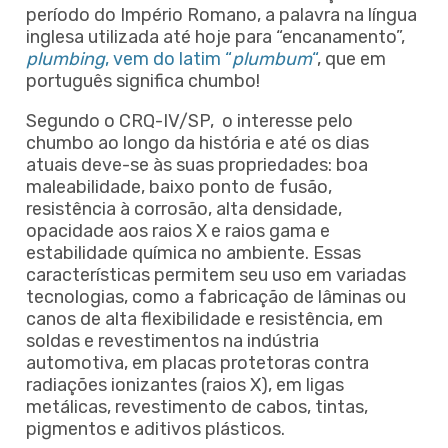
período do Império Romano, a palavra na língua
inglesa utilizada até hoje para “encanamento”,
plumbing
, vem do latim “
plumbum
“
, que em
português significa chumbo!
Segundo o CRQ-IV/SP,
o interesse pelo
chumbo ao longo da história e até os dias
atuais deve-se às suas propriedades: boa
maleabilidade, baixo ponto de fusão,
resistência à corrosão, alta densidade,
opacidade aos raios X e raios gama e
estabilidade química no ambiente. Essas
características permitem seu uso em variadas
tecnologias, como a fabricação de lâminas ou
canos de alta flexibilidade e resistência, em
soldas e revestimentos na indústria
automotiva, em placas protetoras contra
radiações ionizantes (raios X), em ligas
metálicas, revestimento de cabos, tintas,
pigmentos e aditivos plásticos.