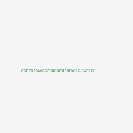
contato@portaldamineracao.com.br