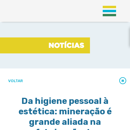
;
NOTÍCIAS
NOTÍCIAS
VOLTAR
Da higiene pessoal à
estética: mineração é
grande aliada na