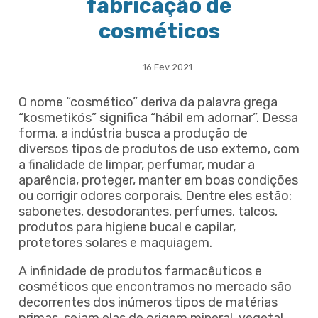
fabricação de
cosméticos
16 Fev 2021
O nome “cosmético” deriva da palavra grega
“kosmetikós” significa “hábil em adornar”. Dessa
forma, a indústria busca a produção de
diversos tipos de produtos de uso externo, com
a finalidade de limpar, perfumar, mudar a
aparência, proteger, manter em boas condições
ou corrigir odores corporais. Dentre eles estão:
sabonetes, desodorantes, perfumes, talcos,
produtos para higiene bucal e capilar,
protetores solares e maquiagem.
A infinidade de produtos farmacêuticos e
cosméticos que encontramos no mercado são
decorrentes dos inúmeros tipos de matérias
primas, sejam elas de origem mineral, vegetal