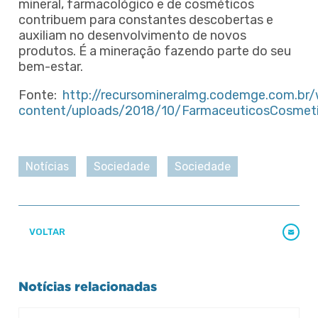
mineral, farmacológico e de cosméticos
contribuem para constantes descobertas e
auxiliam no desenvolvimento de novos
produtos. É a mineração fazendo parte do seu
bem-estar.
Fonte:
http://recursomineralmg.codemge.com.br
content/uploads/2018/10/FarmaceuticosCosmeti
Notícias
Sociedade
Sociedade
VOLTAR
Notícias relacionadas