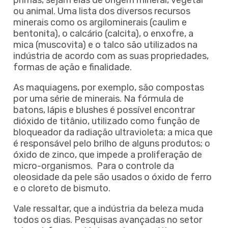
ou animal. Uma lista dos diversos recursos
minerais como os argilominerais (caulim e
bentonita), o calcário (calcita), o enxofre, a
mica (muscovita) e o talco são utilizados na
indústria de acordo com as suas propriedades,
formas de ação e finalidade.
As maquiagens, por exemplo, são compostas
por uma série de minerais. Na fórmula de
batons, lápis e blushes é possível encontrar
dióxido de titânio, utilizado como função de
bloqueador da radiação ultravioleta; a mica que
é responsável pelo brilho de alguns produtos; o
óxido de zinco, que impede a proliferação de
micro-organismos. Para o controle da
oleosidade da pele são usados o óxido de ferro
e o cloreto de bismuto.
Vale ressaltar, que a indústria da beleza muda
todos os dias. Pesquisas avançadas no setor