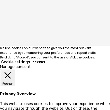
We use cookies on our website to give you the most relevant
experience by remembering your preferences and repeat visits.
By clicking “Accept”, you consent to the use of ALL the cookies.
Cookie settings
ACCEPT
Manage consent
Fechar
Privacy Overview
This website uses cookies to improve your experience while
you navigate through the website. Out of these, the