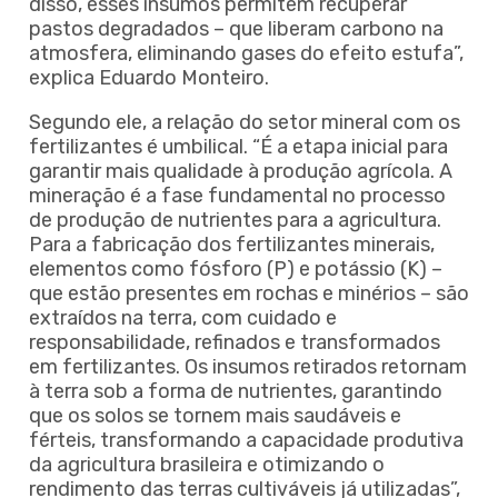
disso, esses insumos permitem recuperar
pastos degradados – que liberam carbono na
atmosfera, eliminando gases do efeito estufa”,
explica Eduardo Monteiro.
Segundo ele, a relação do setor mineral com os
fertilizantes é umbilical. “É a etapa inicial para
garantir mais qualidade à produção agrícola. A
mineração é a fase fundamental no processo
de produção de nutrientes para a agricultura.
Para a fabricação dos fertilizantes minerais,
elementos como fósforo (P) e potássio (K) –
que estão presentes em rochas e minérios – são
extraídos na terra, com cuidado e
responsabilidade, refinados e transformados
em fertilizantes. Os insumos retirados retornam
à terra sob a forma de nutrientes, garantindo
que os solos se tornem mais saudáveis e
férteis, transformando a capacidade produtiva
da agricultura brasileira e otimizando o
rendimento das terras cultiváveis já utilizadas”,