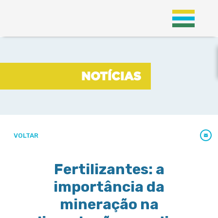
;
NOTÍCIAS
NOTÍCIAS
VOLTAR
Fertilizantes: a
importância da
mineração na