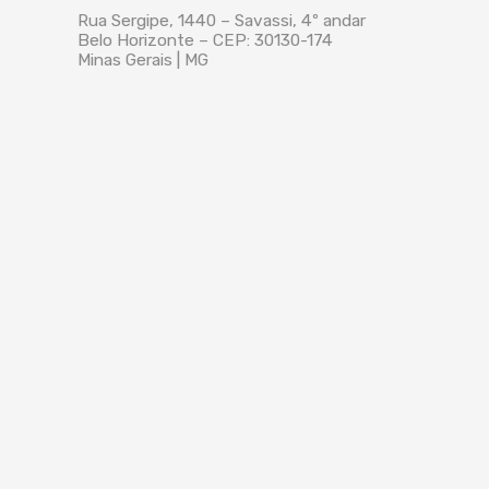
Rua Sergipe, 1440 – Savassi, 4º andar
Belo Horizonte – CEP: 30130-174
Minas Gerais | MG