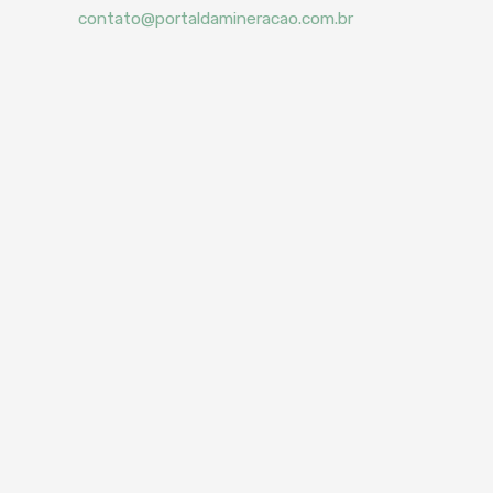
contato@portaldamineracao.com.br